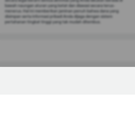
secara legal berarti semua aktivitas yang Anda lakukan berada di
bawah naungan aturan yang ketat dan diawasi secara terus-
menerus. Hal ini memberikan jaminan penuh bahwa dana yang
disimpan serta informasi pribadi Anda dijaga dengan sistem
pertahanan tingkat tinggi yang tak mudah ditembus.